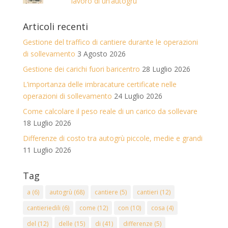
lavoro di un’autogrù
Articoli recenti
Gestione del traffico di cantiere durante le operazioni
di sollevamento
3 Agosto 2026
Gestione dei carichi fuori baricentro
28 Luglio 2026
L’importanza delle imbracature certificate nelle
operazioni di sollevamento
24 Luglio 2026
Come calcolare il peso reale di un carico da sollevare
18 Luglio 2026
Differenze di costo tra autogrù piccole, medie e grandi
11 Luglio 2026
Tag
a
(6)
autogrù
(68)
cantiere
(5)
cantieri
(12)
cantieriedili
(6)
come
(12)
con
(10)
cosa
(4)
del
(12)
delle
(15)
di
(41)
differenze
(5)