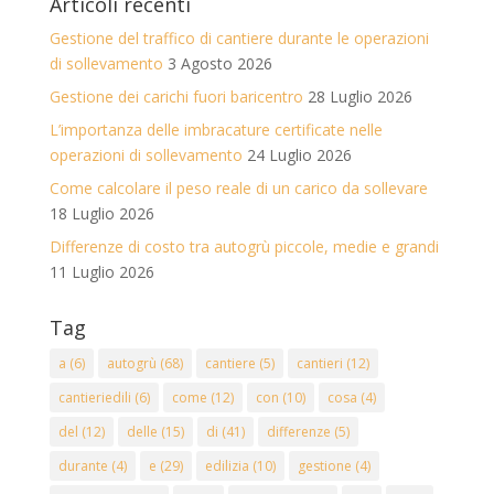
Articoli recenti
Gestione del traffico di cantiere durante le operazioni
di sollevamento
3 Agosto 2026
Gestione dei carichi fuori baricentro
28 Luglio 2026
L’importanza delle imbracature certificate nelle
operazioni di sollevamento
24 Luglio 2026
Come calcolare il peso reale di un carico da sollevare
18 Luglio 2026
Differenze di costo tra autogrù piccole, medie e grandi
11 Luglio 2026
Tag
a
(6)
autogrù
(68)
cantiere
(5)
cantieri
(12)
cantieriedili
(6)
come
(12)
con
(10)
cosa
(4)
del
(12)
delle
(15)
di
(41)
differenze
(5)
durante
(4)
e
(29)
edilizia
(10)
gestione
(4)