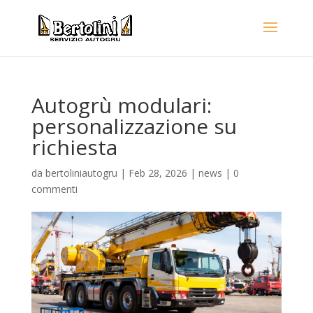
Autogrù modulari:
personalizzazione su
richiesta
da
bertoliniautogru
|
Feb 28, 2026
|
news
|
0
commenti