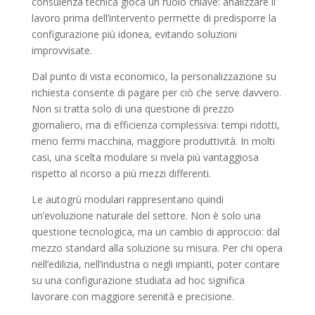
consulenza tecnica gioca un ruolo chiave: analizzare il
lavoro prima dell’intervento permette di predisporre la
configurazione più idonea, evitando soluzioni
improvvisate.
Dal punto di vista economico, la personalizzazione su
richiesta consente di pagare per ciò che serve davvero.
Non si tratta solo di una questione di prezzo
giornaliero, ma di efficienza complessiva: tempi ridotti,
meno fermi macchina, maggiore produttività. In molti
casi, una scelta modulare si rivela più vantaggiosa
rispetto al ricorso a più mezzi differenti.
Le autogrù modulari rappresentano quindi
un’evoluzione naturale del settore. Non è solo una
questione tecnologica, ma un cambio di approccio: dal
mezzo standard alla soluzione su misura. Per chi opera
nell’edilizia, nell’industria o negli impianti, poter contare
su una configurazione studiata ad hoc significa
lavorare con maggiore serenità e precisione.