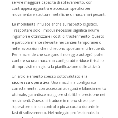
servire maggiore capacità di sollevamento, con
contrappesi aggiuntivi e accessori specifici per
movimentare strutture metalliche o macchinari pesanti.
La modularità influisce anche sull’aspetto logistico.
Trasportare solo i moduli necessari significa ridurre
ingombri e ottimizzare i costi di trasferimento. Questo
è particolarmente rilevante nei cantieri temporanei o
nelle lavorazioni che richiedono spostamenti frequenti.
Per le aziende che scelgono il noleggio autogrù, poter
contare su una macchina configurabile riduce il rischio
di imprevisti e migliora la pianificazione delle attività.
Un altro elemento spesso sottovalutato è la
sicurezza operativa
. Una macchina configurata
correttamente, con accessori adeguati e bilanciamento
ottimale, garantisce maggiore stabilità e precisione nei
movimenti. Questo si traduce in meno stress per
l’operatore e in un controllo più accurato durante le
fasi di sollevamento. Nel noleggio professionale, la