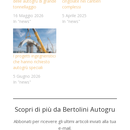
delle autogrù di grande
cingolate nei cantieri
tonnellaggio
complessi
16 Maggio 2026
5 Aprile 2025
In "news"
In "news"
I progetti ingegneristici
che hanno richiesto
autogrù speciali
5 Giugno 2026
In "news"
Scopri di più da Bertolini Autogru
Abbonati per ricevere gli ultimi articoli inviati alla tua
e-mail.