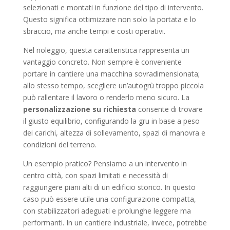
selezionati e montati in funzione del tipo di intervento.
Questo significa ottimizzare non solo la portata e lo
sbraccio, ma anche tempi e costi operativi.
Nel noleggio, questa caratteristica rappresenta un
vantaggio concreto. Non sempre è conveniente
portare in cantiere una macchina sovradimensionata;
allo stesso tempo, scegliere un’autogrù troppo piccola
può rallentare il lavoro o renderlo meno sicuro. La
personalizzazione su richiesta
consente di trovare
il giusto equilibrio, configurando la gru in base a peso
dei carichi, altezza di sollevamento, spazi di manovra e
condizioni del terreno.
Un esempio pratico? Pensiamo a un intervento in
centro città, con spazi limitati e necessità di
raggiungere piani alti di un edificio storico. In questo
caso può essere utile una configurazione compatta,
con stabilizzatori adeguati e prolunghe leggere ma
performanti. In un cantiere industriale, invece, potrebbe