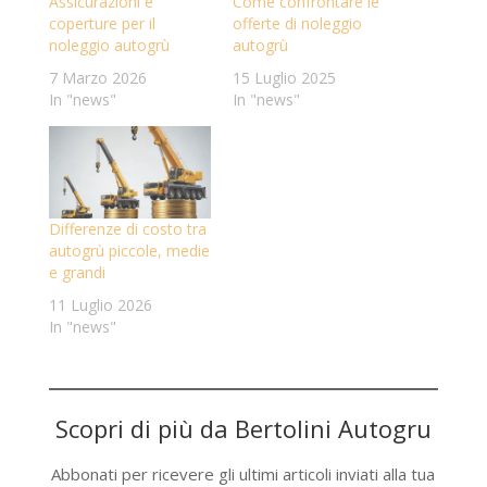
Assicurazioni e
Come confrontare le
coperture per il
offerte di noleggio
noleggio autogrù
autogrù
7 Marzo 2026
15 Luglio 2025
In "news"
In "news"
Differenze di costo tra
autogrù piccole, medie
e grandi
11 Luglio 2026
In "news"
Scopri di più da Bertolini Autogru
Abbonati per ricevere gli ultimi articoli inviati alla tua