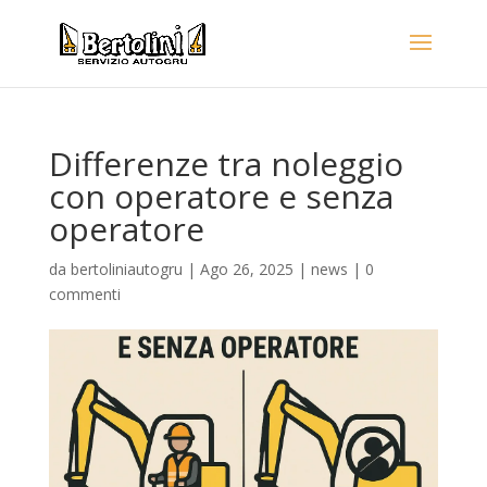
Differenze tra noleggio
con operatore e senza
operatore
da
bertoliniautogru
|
Ago 26, 2025
|
news
|
0
commenti