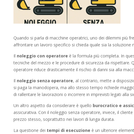
Quando si parla di macchine operatrici, uno dei dilemmi più fre
affrontare un lavoro specifico si chieda quale sia la soluzione m
Il
noleggio con operatore
è la formula più completa. In ques
tecniche del mezzo e le procedure di sicurezza da rispettare. Q
operatore riduce drasticamente il rischio di danni sia alla ma
Il
noleggio senza operatore
, al contrario, mette a disposi
si paga la manodopera, ma allo stesso tempo richiede maggiore o
di rallentare le lavorazioni o incorrere in imprevisti legati all
Un altro aspetto da considerare è quello
burocratico e assi
assicurativa. Con il noleggio senza operatore, invece, il client
prezzo stesso, soprattutto nei lavori di lunga durata.
La questione dei
tempi di esecuzione
è un ulteriore element