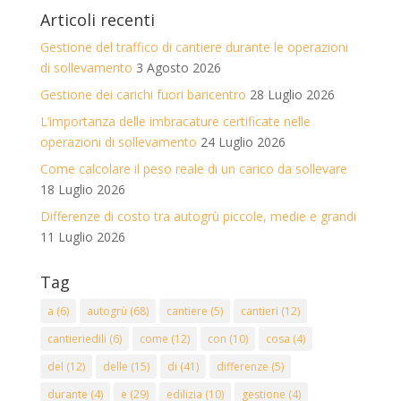
Articoli recenti
Gestione del traffico di cantiere durante le operazioni
di sollevamento
3 Agosto 2026
Gestione dei carichi fuori baricentro
28 Luglio 2026
L’importanza delle imbracature certificate nelle
operazioni di sollevamento
24 Luglio 2026
Come calcolare il peso reale di un carico da sollevare
18 Luglio 2026
Differenze di costo tra autogrù piccole, medie e grandi
11 Luglio 2026
Tag
a
(6)
autogrù
(68)
cantiere
(5)
cantieri
(12)
cantieriedili
(6)
come
(12)
con
(10)
cosa
(4)
del
(12)
delle
(15)
di
(41)
differenze
(5)
durante
(4)
e
(29)
edilizia
(10)
gestione
(4)