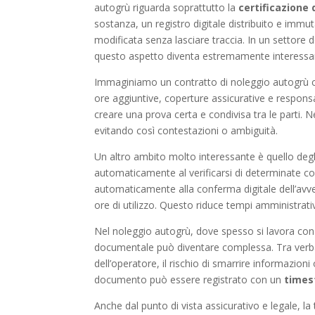
autogrù riguarda soprattutto la
certificazione d
sostanza, un registro digitale distribuito e immu
modificata senza lasciare traccia. In un settore
questo aspetto diventa estremamente interessa
Immaginiamo un contratto di noleggio autogrù con
ore aggiuntive, coperture assicurative e responsab
creare una prova certa e condivisa tra le parti
evitando così contestazioni o ambiguità.
Un altro ambito molto interessante è quello deg
automaticamente al verificarsi di determinate c
automaticamente alla conferma digitale dell’avve
ore di utilizzo. Questo riduce tempi amministrativi
Nel noleggio autogrù, dove spesso si lavora con 
documentale può diventare complessa. Tra verbali 
dell’operatore, il rischio di smarrire informazion
documento può essere registrato con un
times
Anche dal punto di vista assicurativo e legale, la