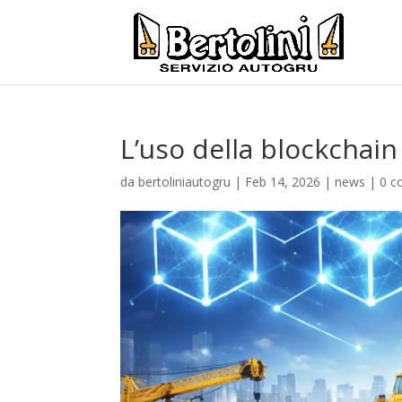
L’uso della blockchain
da
bertoliniautogru
|
Feb 14, 2026
|
news
|
0 c