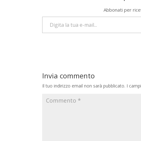
Abbonati per riceve
Digita la tua e-mail...
Invia commento
Il tuo indirizzo email non sarà pubblicato.
I camp