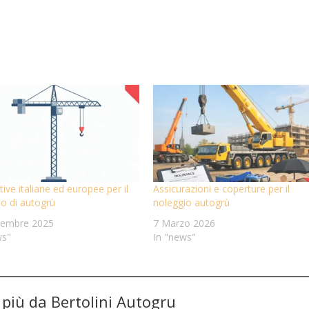
ve italiane ed europee per il
Assicurazioni e coperture per il
io di autogrù
noleggio autogrù
tembre 2025
7 Marzo 2026
ws"
In "news"
i più da Bertolini Autogru