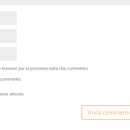
to browser per la prossima volta che commento.
io commento.
uovo articolo.