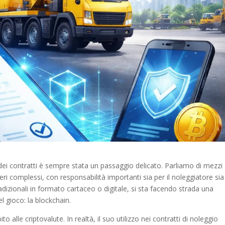
 dei contratti è sempre stata un passaggio delicato. Parliamo di mezzi
ri complessi, con responsabilità importanti sia per il noleggiatore sia
 tradizionali in formato cartaceo o digitale, si sta facendo strada una
l gioco: la blockchain.
 alle criptovalute. In realtà, il suo utilizzo nei contratti di noleggio