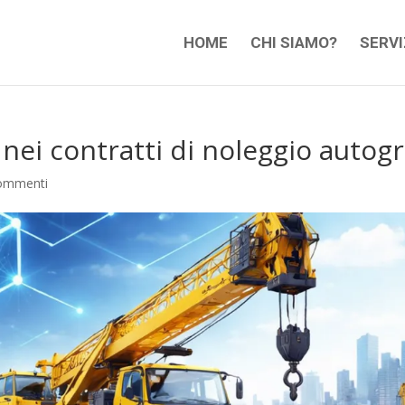
HOME
CHI SIAMO?
SERVI
 nei contratti di noleggio autog
ommenti