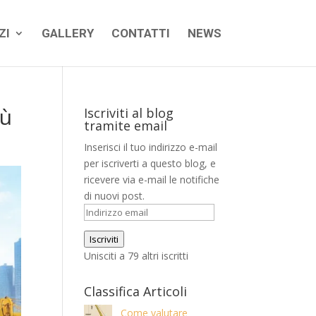
ZI
GALLERY
CONTATTI
NEWS
rù
Iscriviti al blog
tramite email
Inserisci il tuo indirizzo e-mail
per iscriverti a questo blog, e
ricevere via e-mail le notifiche
di nuovi post.
Indirizzo
email
Iscriviti
Unisciti a 79 altri iscritti
Classifica Articoli
Come valutare