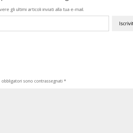
re gli ultimi articoli inviati alla tua e-mail.
Iscrivi
i obbligatori sono contrassegnati
*