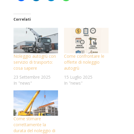
Correlati
Noleggio autogrù con
Come confrontare le
servizio di trasporto:
offerte di noleggio
cosa sapere
autogrù
23 Settembre 2025
15 Luglio 2025
In "news"
In "news"
Come stimare
correttamente la
durata del noleggio di