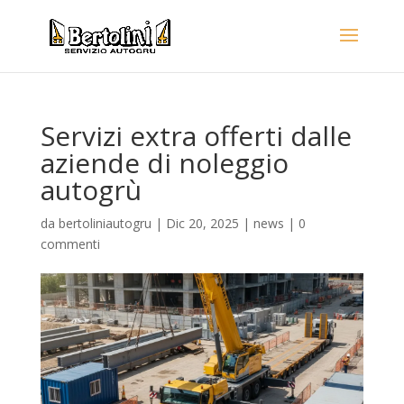
Servizi extra offerti dalle
aziende di noleggio
autogrù
da
bertoliniautogru
|
Dic 20, 2025
|
news
|
0
commenti