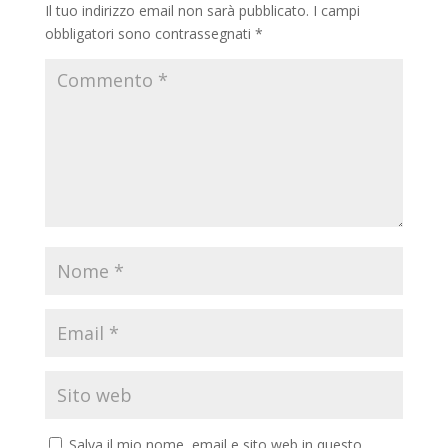
Il tuo indirizzo email non sarà pubblicato.
I campi
obbligatori sono contrassegnati
*
Salva il mio nome, email e sito web in questo