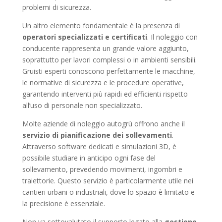
problemi di sicurezza.
Un altro elemento fondamentale è la presenza di
operatori specializzati e certificati
. Il noleggio con
conducente rappresenta un grande valore aggiunto,
soprattutto per lavori complessi o in ambienti sensibili.
Gruisti esperti conoscono perfettamente le macchine,
le normative di sicurezza e le procedure operative,
garantendo interventi più rapidi ed efficienti rispetto
all’uso di personale non specializzato.
Molte aziende di noleggio autogrù offrono anche il
servizio di pianificazione dei sollevamenti
.
Attraverso software dedicati e simulazioni 3D, è
possibile studiare in anticipo ogni fase del
sollevamento, prevedendo movimenti, ingombri e
traiettorie. Questo servizio è particolarmente utile nei
cantieri urbani o industriali, dove lo spazio è limitato e
la precisione è essenziale.
Non va sottovalutato il supporto legato alla
gestione