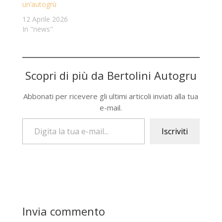
un’autogrù
12 Aprile 2026
In "news"
Scopri di più da Bertolini Autogru
Abbonati per ricevere gli ultimi articoli inviati alla tua
e-mail.
Digita la tua e-mail...
Iscriviti
Invia commento